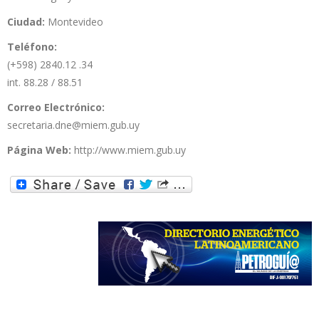
Ciudad:
Montevideo
Teléfono:
(+598) 2840.12 .34
int. 88.28 / 88.51
Correo Electrónico:
secretaria.dne@miem.gub.uy
Página Web:
http://www.miem.gub.uy