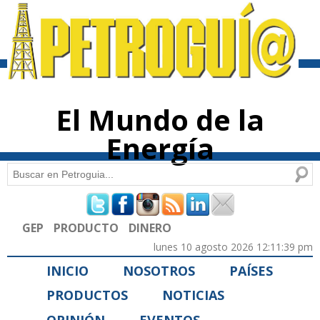
Pasar al
contenido
principal
El Mundo de la
Energía
Buscar
Formulario de búsqueda
GEP
PRODUCTO
DINERO
lunes 10 agosto 2026 12:11:39 pm
INICIO
NOSOTROS
PAÍSES
PRODUCTOS
NOTICIAS