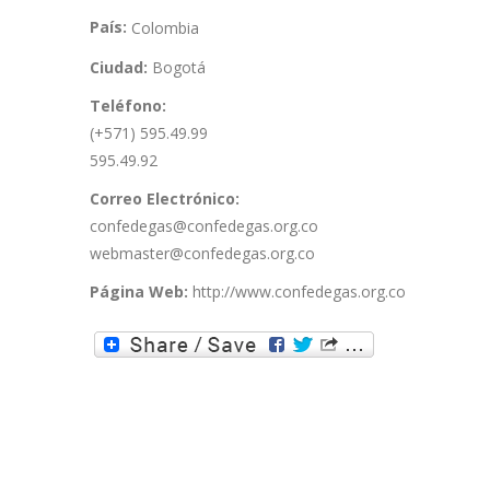
País:
Colombia
Ciudad:
Bogotá
Teléfono:
(+571) 595.49.99
595.49.92
Correo Electrónico:
confedegas@confedegas.org.co
webmaster@confedegas.org.co
Página Web:
http://www.confedegas.org.co