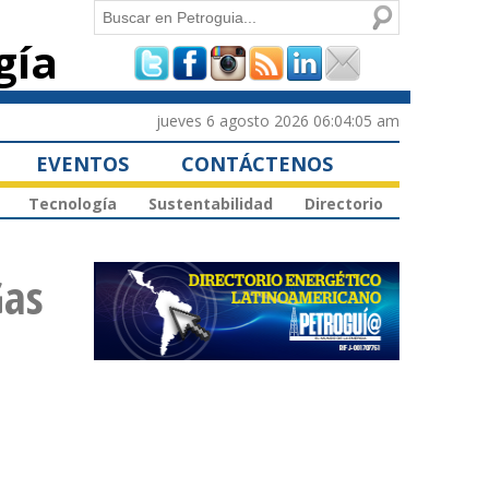
Buscar
gía
Formulario de
búsqueda
jueves 6 agosto 2026 06:04:05 am
EVENTOS
CONTÁCTENOS
Tecnología
Sustentabilidad
Directorio
Gas