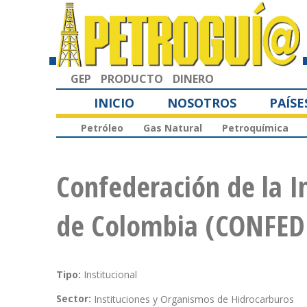
GEP
PRODUCTO
DINERO
INICIO
NOSOTROS
PAÍSE
Petróleo
Gas Natural
Petroquímica
Confederación de la I
de Colombia (CONFED
Tipo:
Institucional
Sector:
Instituciones y Organismos de Hidrocarburos