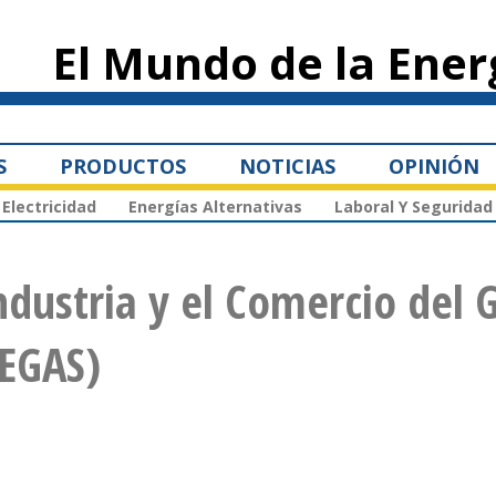
Pasar al
contenido
El Mundo de la Ener
principal
S
PRODUCTOS
NOTICIAS
OPINIÓN
Electricidad
Energías Alternativas
Laboral Y Seguridad
ndustria y el Comercio del 
EGAS)