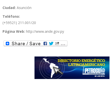
Ciudad:
Asunción
Teléfono:
(+59521) 211.001/20
Página Web:
http://www.ande.gov.py