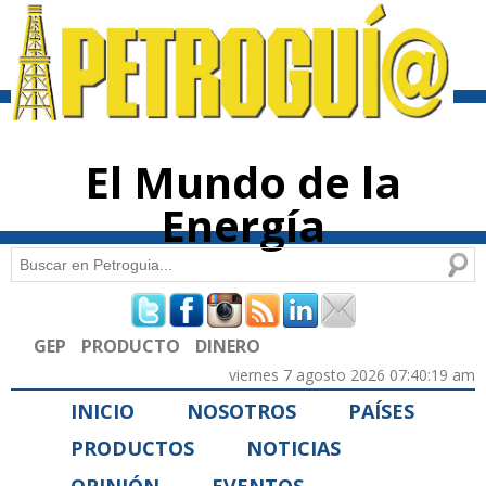
Pasar al
contenido
principal
El Mundo de la
Energía
Buscar
Formulario de búsqueda
GEP
PRODUCTO
DINERO
viernes 7 agosto 2026 07:40:19 am
INICIO
NOSOTROS
PAÍSES
PRODUCTOS
NOTICIAS