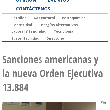
OPINIÓN
EVENTOS
CONTÁCTENOS
Petróleo
Gas Natural
Petroquímica
Electricidad
Energías Alternativas
Laboral Y Seguridad
Tecnología
Sustentabilidad
Directorio
Sanciones americanas y
la nueva Orden Ejecutiva
13.884
Por