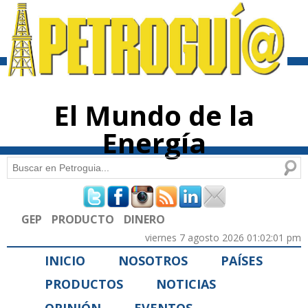
Pasar al
contenido
principal
El Mundo de la
Energía
Buscar
Formulario de búsqueda
GEP
PRODUCTO
DINERO
viernes 7 agosto 2026 01:02:01 pm
INICIO
NOSOTROS
PAÍSES
PRODUCTOS
NOTICIAS