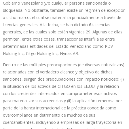
Gobierno Venezolano y/o cualquier persona sancionada o
bloqueada. No obstante, también existe un régimen de excepción
a dicho marco, el cual se materializa principalmente a través de
licencias generales. A la fecha, se han dictado 64 licencias
generales, de las cuales solo están vigentes 29. Algunas de ellas
permiten, entre otras cosas, transacciones interfiliales entre
determinadas entidades del Estado Venezolano como PDV
Holding Inc, Citgo Holding Inc, Nynas AB.
Dentro de las múltiples preocupaciones (de diversas naturalezas)
relacionadas con el verdadero alcance y objetivo de dichas
sanciones, surgen dos preocupaciones con impacto noticioso: (i)
la situación de los activos de CITGO en los EE.UU. y la relación
con los crecientes interesados en comprometer esos activos
para materializar sus acreencias y (ii) la aplicación temerosa por
parte de la banca internacional de la práctica conocida como
overcompliance en detrimento de muchos de sus
cuentahabientes, incluyendo a empresas de larga trayectoria en