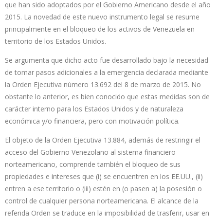
que han sido adoptados por el Gobierno Americano desde el año
2015. La novedad de este nuevo instrumento legal se resume
principalmente en el bloqueo de los activos de Venezuela en
territorio de los Estados Unidos.
Se argumenta que dicho acto fue desarrollado bajo la necesidad
de tomar pasos adicionales a la emergencia declarada mediante
la Orden Ejecutiva número 13.692 del 8 de marzo de 2015. No
obstante lo anterior, es bien conocido que estas medidas son de
carácter interno para los Estados Unidos y de naturaleza
económica y/o financiera, pero con motivación política.
El objeto de la Orden Ejecutiva 13.884, además de restringir el
acceso del Gobierno Venezolano al sistema financiero
norteamericano, comprende también el bloqueo de sus
propiedades e intereses que (i) se encuentren en los EE.UU., (ii)
entren a ese territorio o (iii) estén en (o pasen a) la posesión o
control de cualquier persona norteamericana. El alcance de la
referida Orden se traduce en la imposibilidad de trasferir, usar en