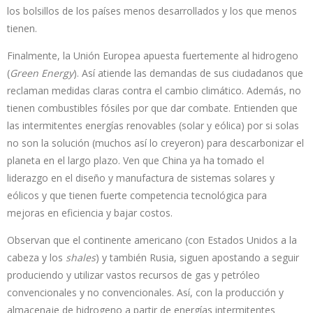
los bolsillos de los países menos desarrollados y los que menos
tienen.
Finalmente, la Unión Europea apuesta fuertemente al hidrogeno
(
Green Energy
). Así atiende las demandas de sus ciudadanos que
reclaman medidas claras contra el cambio climático. Además, no
tienen combustibles fósiles por que dar combate. Entienden que
las intermitentes energías renovables (solar y eólica) por si solas
no son la solución (muchos así lo creyeron) para descarbonizar el
planeta en el largo plazo. Ven que China ya ha tomado el
liderazgo en el diseño y manufactura de sistemas solares y
eólicos y que tienen fuerte competencia tecnológica para
mejoras en eficiencia y bajar costos.
Observan que el continente americano (con Estados Unidos a la
cabeza y los
shales
) y también Rusia, siguen apostando a seguir
produciendo y utilizar vastos recursos de gas y petróleo
convencionales y no convencionales. Así, con la producción y
almacenaje de hidrogeno a partir de energías intermitentes