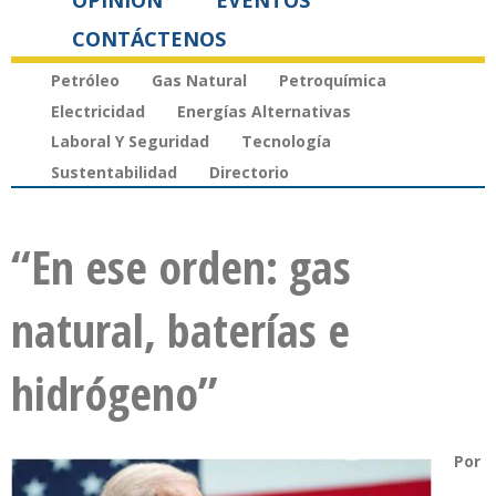
OPINIÓN
EVENTOS
CONTÁCTENOS
Petróleo
Gas Natural
Petroquímica
Electricidad
Energías Alternativas
Laboral Y Seguridad
Tecnología
Sustentabilidad
Directorio
“En ese orden: gas
natural, baterías e
hidrógeno”
Por