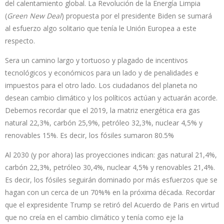
del calentamiento global. La Revolución de la Energía Limpia
(
Green New Deal
) propuesta por el presidente Biden se sumará
al esfuerzo algo solitario que tenía le Unión Europea a este
respecto.
Sera un camino largo y tortuoso y plagado de incentivos
tecnológicos y económicos para un lado y de penalidades e
impuestos para el otro lado. Los ciudadanos del planeta no
desean cambio climático y los políticos actúan y actuarán acorde.
Debemos recordar que el 2019, la matriz energética era gas
natural 22,3%, carbón 25,9%, petróleo 32,3%, nuclear 4,5% y
renovables 15%. Es decir, los fósiles sumaron 80.5%
Al 2030 (y por ahora) las proyecciones indican: gas natural 21,4%,
carbón 22,3%, petróleo 30,4%, nuclear 4,5% y renovables 21,4%.
Es decir, los fósiles seguirán dominado por más esfuerzos que se
hagan con un cerca de un 70%% en la próxima década. Recordar
que el expresidente Trump se retiró del Acuerdo de Paris en virtud
que no creía en el cambio climático y tenía como eje la