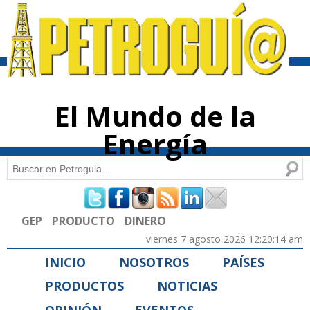
Pasar al
contenido
principal
El Mundo de la
Energía
Buscar
Formulario de búsqueda
GEP
PRODUCTO
DINERO
viernes 7 agosto 2026 12:20:14 am
INICIO
NOSOTROS
PAÍSES
PRODUCTOS
NOTICIAS