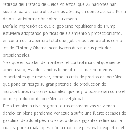
retirada del Tratado de Cielos Abiertos, que 23 naciones han
suscrito para el control de armas aéreas, en donde acusa a Rusia
de ocultar información sobre su arsenal.
Daría la impresión de que el gobierno republicano de Trump
estuviera adoptando políticas de aislamiento y proteccionismo,
en contra de la apertura total que gobiernos demócratas como
los de Clinton y Obama incentivaron durante sus periodos
presidenciales.
Y es que en su afán de mantener el control mundial que siente
amenazado, Estados Unidos tiene otros temas no menos
importantes que resolver, como la crisis de precios del petróleo
que pone en riesgo su gran potencial de producción de
hidrocarburos no convencionales, que hoy lo posicionan como el
primer productor de petróleo a nivel global.
Pero también a nivel regional, otras escaramuzas se vienen
dando; en plena pandemia Venezuela sufre una fuerte escasez de
gasolina, debido al pésimo estado de sus gigantes refinerías, la
cuales, por su mala operación a mano de personal inexperto del