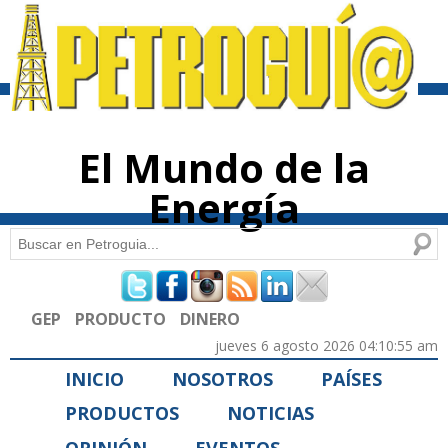
Pasar al
contenido
principal
El Mundo de la
Energía
Buscar
Formulario de búsqueda
GEP
PRODUCTO
DINERO
jueves 6 agosto 2026 04:10:55 am
INICIO
NOSOTROS
PAÍSES
PRODUCTOS
NOTICIAS