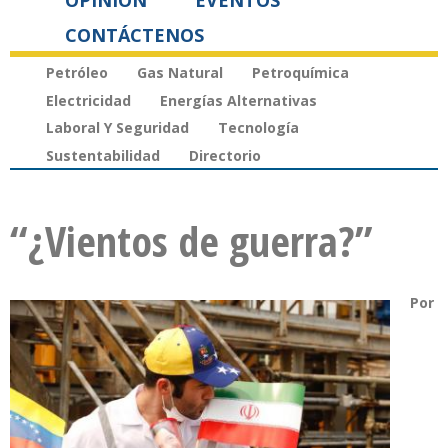
OPINIÓN
EVENTOS
CONTÁCTENOS
Petróleo
Gas Natural
Petroquímica
Electricidad
Energías Alternativas
Laboral Y Seguridad
Tecnología
Sustentabilidad
Directorio
“¿Vientos de guerra?”
Por