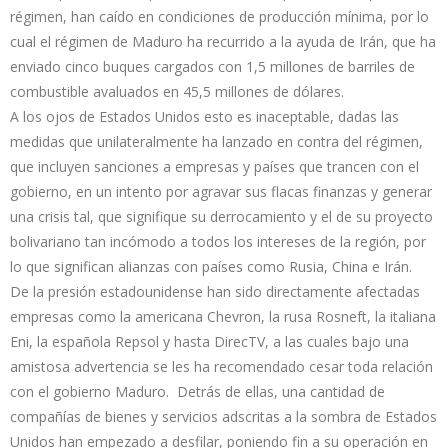
régimen, han caído en condiciones de producción mínima, por lo
cual el régimen de Maduro ha recurrido a la ayuda de Irán, que ha
enviado cinco buques cargados con 1,5 millones de barriles de
combustible avaluados en 45,5 millones de dólares.
A los ojos de Estados Unidos esto es inaceptable, dadas las
medidas que unilateralmente ha lanzado en contra del régimen,
que incluyen sanciones a empresas y países que trancen con el
gobierno, en un intento por agravar sus flacas finanzas y generar
una crisis tal, que signifique su derrocamiento y el de su proyecto
bolivariano tan incómodo a todos los intereses de la región, por
lo que significan alianzas con países como Rusia, China e Irán.
De la presión estadounidense han sido directamente afectadas
empresas como la americana Chevron, la rusa Rosneft, la italiana
Eni, la española Repsol y hasta DirecTV, a las cuales bajo una
amistosa advertencia se les ha recomendado cesar toda relación
con el gobierno Maduro. Detrás de ellas, una cantidad de
compañías de bienes y servicios adscritas a la sombra de Estados
Unidos han empezado a desfilar, poniendo fin a su operación en